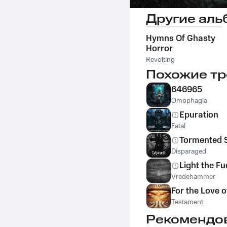
Другие аль
Hymns Of Ghasty
Horror
Revolting
Похожие тр
646965
Omophagia
Epuration
Fatal
Tormented S
Disparaged
Light the F
Vredehammer
For the Love o
Testament
Рекомендо