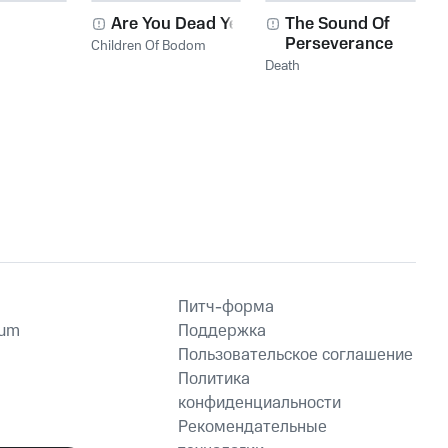
Are You Dead Yet?
The Sound Of
Perseverance
Children Of Bodom
Death
Питч-форма
ium
Поддержка
Пользовательское соглашение
Политика
конфиденциальности
Рекомендательные