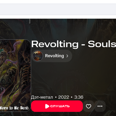
Revolting - Soul
Revolting
Дэт-метал
2022
3:36
СЛУШАТЬ