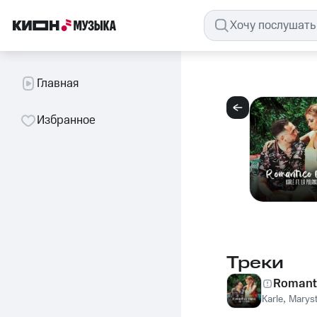
Главная
Избранное
Треки
Romanti
Karle
,
Maryst