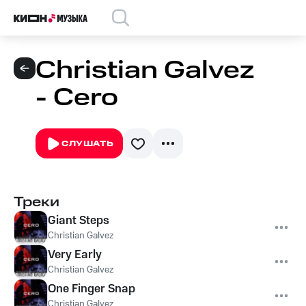
Christian Galvez
- Cero
СЛУШАТЬ
Треки
Giant Steps
Christian Galvez
Very Early
Christian Galvez
One Finger Snap
Christian Galvez