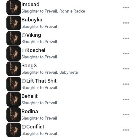
Imdead
Slaughter to Prevail
,
Ronnie Radke
Babayka
Slaughter to Prevail
Viking
Slaughter to Prevail
Koschei
Slaughter to Prevail
Song3
Slaughter to Prevail
,
Babymetal
Lift That Shit
Slaughter to Prevail
Behelit
Slaughter to Prevail
Rodina
Slaughter to Prevail
Conflict
Slaughter to Prevail