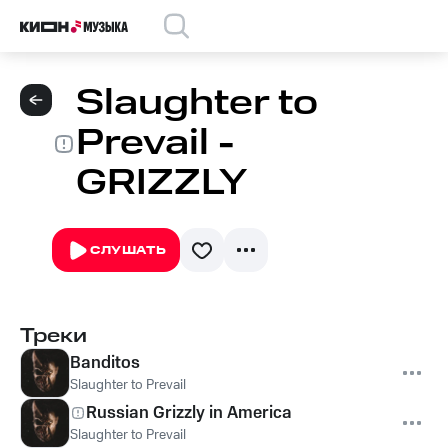
Slaughter to
Prevail -
GRIZZLY
СЛУШАТЬ
Треки
Banditos
Slaughter to Prevail
Russian Grizzly in America
Slaughter to Prevail