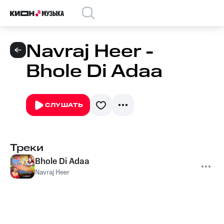
Navraj Heer -
Bhole Di Adaa
СЛУШАТЬ
Треки
Bhole Di Adaa
Navraj Heer