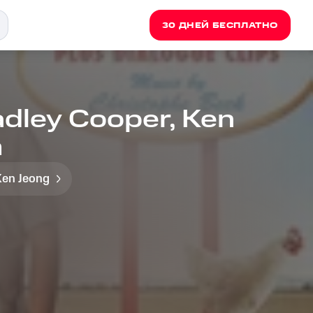
30 ДНЕЙ БЕСПЛАТНО
adley Cooper, Ken
m
Ken Jeong