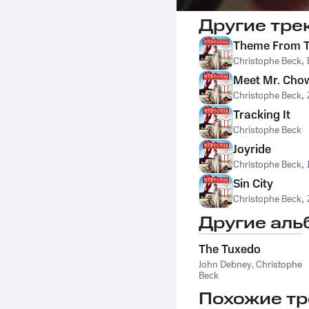
Другие тре
Theme From 
Christophe Beck
,
Meet Mr. Cho
Christophe Beck
,
Tracking It
Christophe Beck
Joyride
Christophe Beck
,
Sin City
Christophe Beck
,
Другие аль
The Tuxedo
John Debney
,
Christophe
Beck
Похожие тр