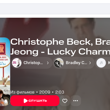
Christophe Beck, Br
Jeong - Lucky Char
Christophe Beck
Bradley Cooper
Из фильмов
2009
2:03
СЛУШАТЬ