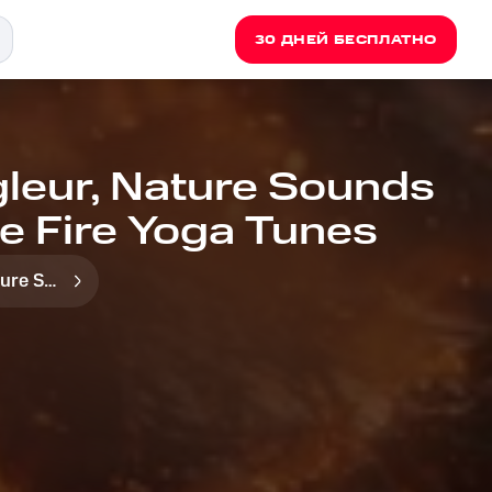
30 ДНЕЙ БЕСПЛАТНО
gleur, Nature Sounds
e Fire Yoga Tunes
Nature Sounds Like Freedom