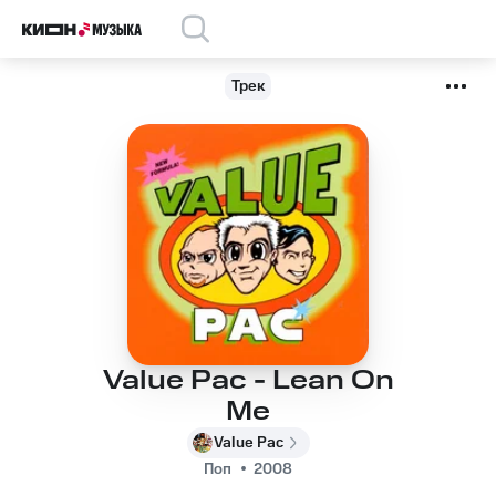
Трек
Value Pac - Lean On
Me
Value Pac
Поп
2008