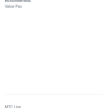
Исполнитель
Value Pac
MTС Live