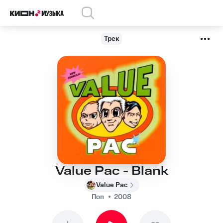
Трек
Value Pac - Blank
Value Pac
Поп
2008