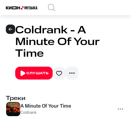
Coldrank - A
Minute Of Your
Time
СЛУШАТЬ
Треки
A Minute Of Your Time
Coldrank