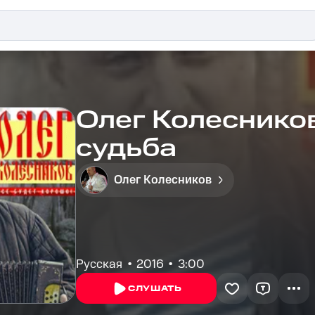
Олег Колесников
судьба
Олег Колесников
Русская
2016
3:00
СЛУШАТЬ