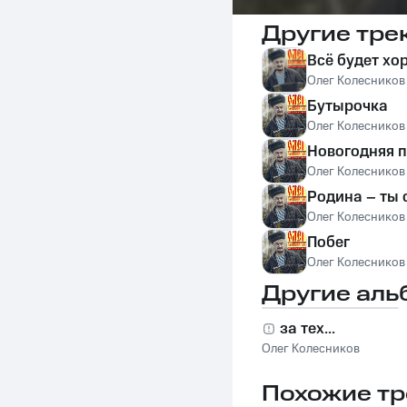
Другие тре
Всё будет хо
Олег Колесников
Бутырочка
Олег Колесников
Новогодняя 
Олег Колесников
Родина – ты 
Олег Колесников
Побег
Олег Колесников
Другие аль
за тех...
Олег Колесников
Похожие тр