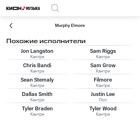
Murphy Elmore
Похожие исполнители
Jon Langston
Sam Riggs
Кантри
Кантри
Chris Bandi
Sam Grow
Кантри
Кантри
Sean Stemaly
Filmore
Кантри
Кантри
Dallas Smith
Justin Lee
Кантри
Поп
Tyler Braden
Tyler Wood
Кантри
Кантри