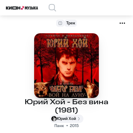
Трек
Юрий Хой - Без вина
(1981)
Юрий Хой
Панк
2015