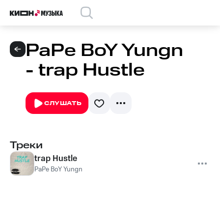
PaPe BoY Yungn
- trap Hustle
СЛУШАТЬ
Треки
trap Hustle
PaPe BoY Yungn