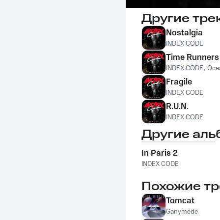
Другие тре
Nostalgia
INDEX CODE
Time Runners
INDEX CODE
,
Oce
Fragile
INDEX CODE
R.U.N.
INDEX CODE
Другие аль
In Paris 2
INDEX CODE
Похожие тр
Tomcat
Ganymede