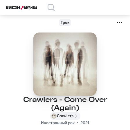
Трек
Crawlers - Come Over
(Again)
Crawlers
Иностранный рок
2021