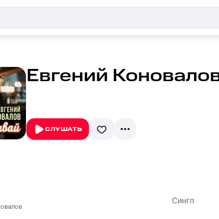
Евгений Коновалов
СЛУШАТЬ
Сингл
новалов