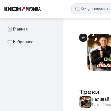
Главная
Избранное
Треки
Наливай
Евгений Ко