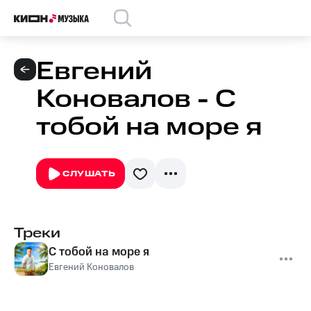
Евгений
Коновалов - С
тобой на море я
СЛУШАТЬ
Треки
С тобой на море я
Евгений Коновалов