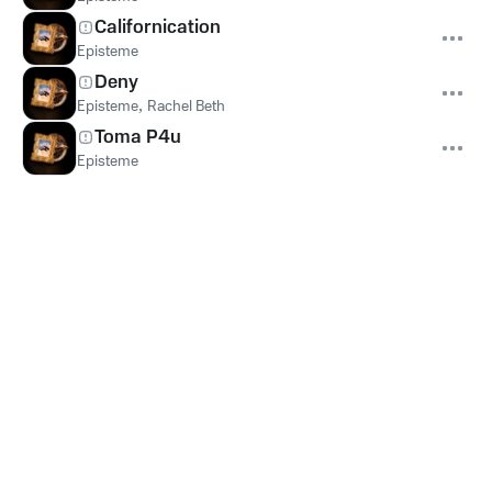
Californication
Episteme
Deny
Episteme
,
Rachel Beth
Toma P4u
Episteme