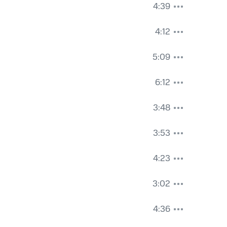
4:39
4:12
5:09
6:12
3:48
3:53
4:23
3:02
4:36