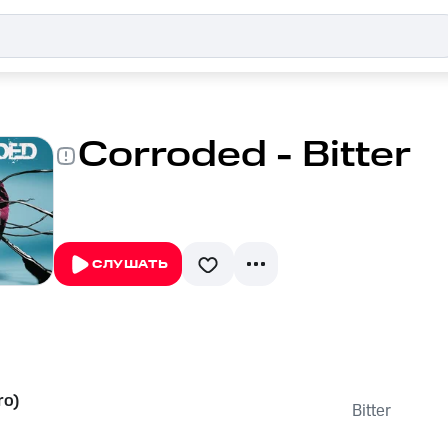
Corroded - Bitter
СЛУШАТЬ
ro)
Bitter