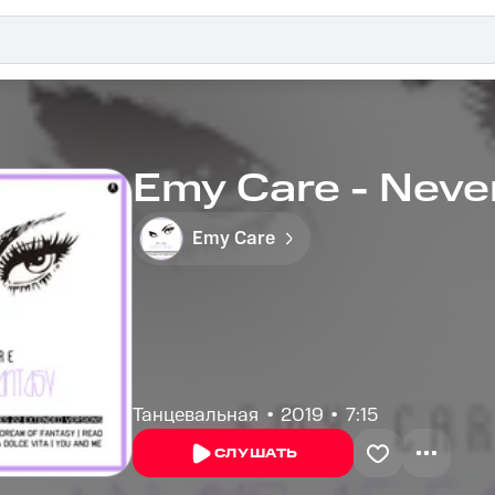
Emy Care - Neve
Emy Care
Танцевальная
2019
7:15
СЛУШАТЬ