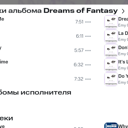
ки альбома
Dreams of Fantasy
Me
Dre
7:51
Emy 
d
La D
6:11
Emy 
y
Don'
5:57
Emy 
time
It's
6:32
Emy 
Do 
7:32
Emy 
бомы исполнителя
еки
ve
Why