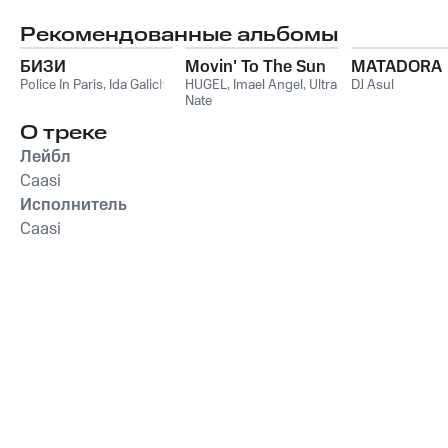
Рекомендованные альбомы
БИЗИ
Movin' To The Sun
MATADORA
Police In Paris
,
Ida Galich
HUGEL
,
Imael Angel
,
Ultra
DJ Asul
Nate
О треке
Лейбл
Caasi
Исполнитель
Caasi