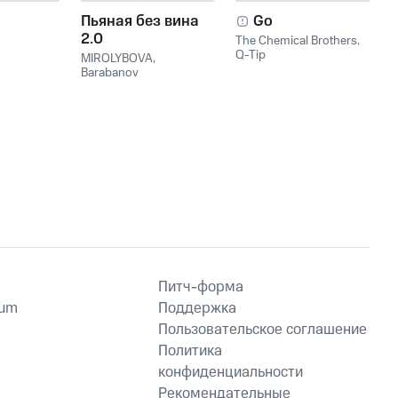
Пьяная без вина
Go
2.0
The Chemical Brothers
,
Q-Tip
MIROLYBOVA
,
Barabanov
Питч-форма
ium
Поддержка
Пользовательское соглашение
Политика
конфиденциальности
Рекомендательные