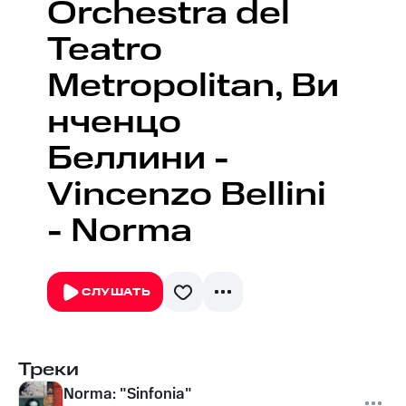
Orchestra del
Teatro
Metropolitan, Ви
нченцо
Беллини -
Vincenzo Bellini
- Norma
СЛУШАТЬ
Треки
Norma: "Sinfonia"