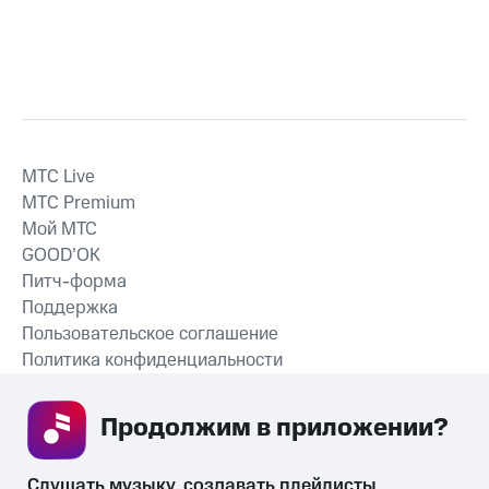
MTС Live
MTС Premium
Мой МТС
GOOD’OK
Питч-форма
Поддержка
Пользовательское соглашение
Политика конфиденциальности
Рекомендательные технологии
Продолжим в приложении? 
СКАЧАТЬ ПРИЛОЖЕНИЕ
Слушать музыку, создавать плейлисты, 