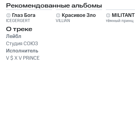
Рекомендованные альбомы
Глаз Бога
Красивое Зло
MILITAN
ICEGERGERT
VILLIAN
тёмный принц
О треке
Лейбл
Студия СОЮЗ
Исполнитель
V $ X V PRiNCE