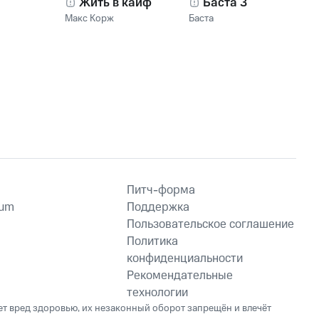
Жить в кайф
Баста 3
Макс Корж
Баста
Питч-форма
ium
Поддержка
Пользовательское соглашение
Политика
конфиденциальности
Рекомендательные
технологии
ет вред здоровью, их незаконный оборот запрещён и влечёт