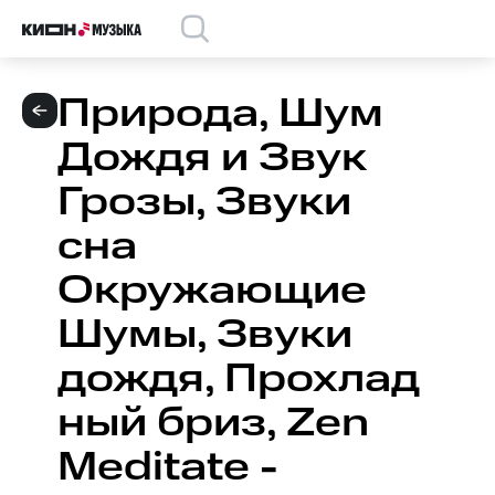
Природа, Шум
Дождя и Звук
Грозы, Звуки
сна
Окружающие
Шумы, Звуки
дождя, Прохлад
ный бриз, Zen
Meditate -