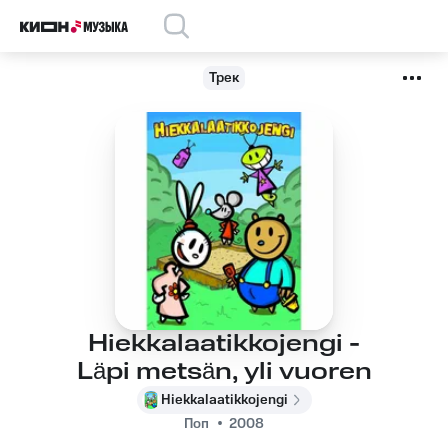
Трек
Hiekkalaatikkojengi -
Läpi metsän, yli vuoren
Hiekkalaatikkojengi
Поп
2008