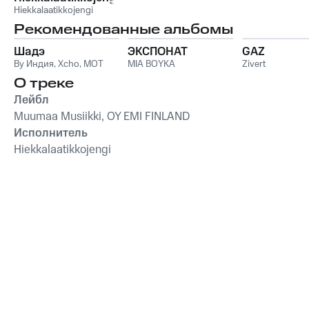
Hiekkalaatikkojengi
Рекомендованные альбомы
Шадэ
ЭКСПОНАТ
GAZ
By Индия
,
Xcho
,
MOT
MIA BOYKA
Zivert
О треке
Лейбл
Muumaa Musiikki, OY EMI FINLAND
Исполнитель
Hiekkalaatikkojengi