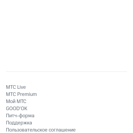
MTС Live
MTС Premium
Мой МТС
GOOD’OK
Питч-форма
Поддержка
Пользовательское соглашение