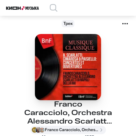
Трек
Franco
Caracciolo, Orchestra
Alessandro Scarlatti
di Napoli Della
Franco Caracciolo, Orchestra Alessandro Scarlatti di Napoli Della RAI, Алессандро Скарлатти