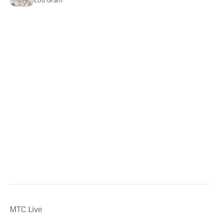
Lou Gram
MTС Live