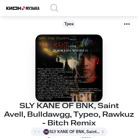
Трек
SLY KANE OF BNK, Saint
Avell, Bulldawgg, Typeo, Rawkuz
- Bitch Remix
SLY KANE OF BNK, Saint Avell, Bulldawgg, Typeo, Rawkuz