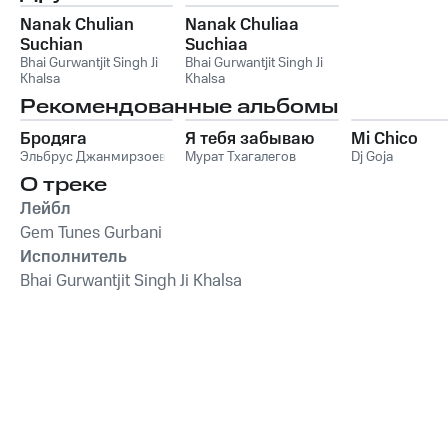
Nanak Chulian
Nanak Chuliaa
Suchian
Suchiaa
Bhai Gurwantjit Singh Ji
Bhai Gurwantjit Singh Ji
Khalsa
Khalsa
Рекомендованные альбомы
Бродяга
Я тебя забываю
Mi Chico
Эльбрус Джанмирзоев
Мурат Тхагалегов
Dj Goja
О треке
Лейбл
Gem Tunes Gurbani
Исполнитель
Bhai Gurwantjit Singh Ji Khalsa