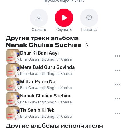
Музыка мира
2016
Скачать
Слушать
Нравится
Другие треки альбома
Nanak Chuliaa Suchiaa
Dhur Ki Bani Aayi
Bhai Gurwantjit Singh Ji Khalsa
Mera Baid Guru Govinda
Bhai Gurwantjit Singh Ji Khalsa
Mittar Pyare Nu
Bhai Gurwantjit Singh Ji Khalsa
Nanak Chuliaa Suchiaa
Bhai Gurwantjit Singh Ji Khalsa
Tis Sahib Ki Tek
Bhai Gurwantjit Singh Ji Khalsa
Другие альбомы исполнителя