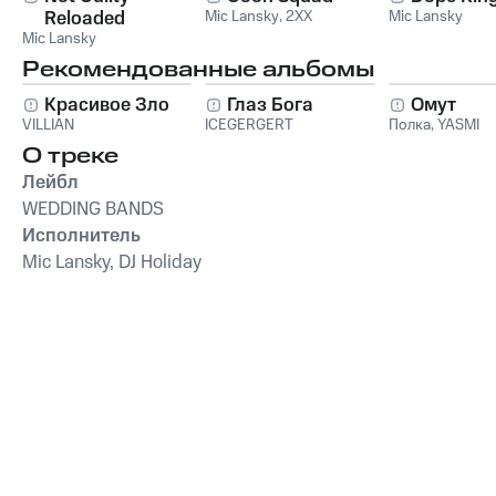
Reloaded
Mic Lansky
,
2XX
Mic Lansky
Mic Lansky
Рекомендованные альбомы
Красивое Зло
Глаз Бога
Омут
VILLIAN
ICEGERGERT
Полка
,
YASMI
О треке
Лейбл
WEDDING BANDS
Исполнитель
Mic Lansky, DJ Holiday