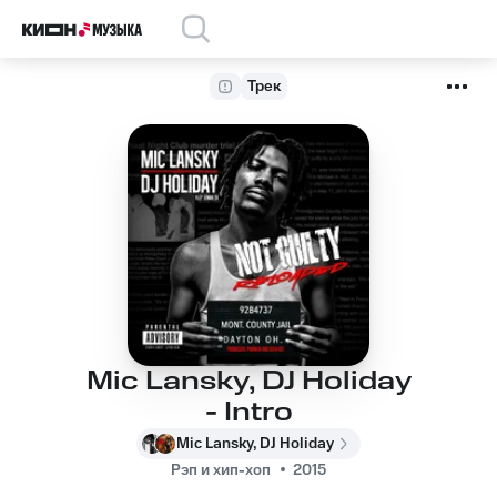
Трек
Mic Lansky, DJ Holiday
- Intro
Mic Lansky, DJ Holiday
Рэп и хип-хоп
2015