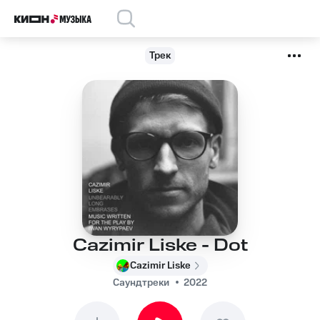
Трек
Cazimir Liske - Dot
Cazimir Liske
Саундтреки
2022