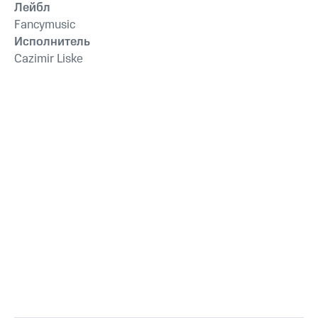
Лейбл
Fancymusic
Исполнитель
Cazimir Liske