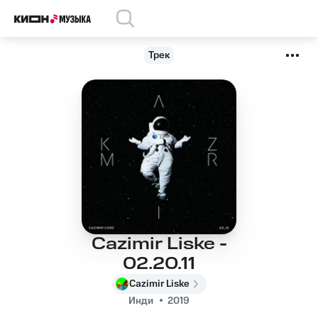
Трек
Cazimir Liske -
02.20.11
Cazimir Liske
Инди
2019