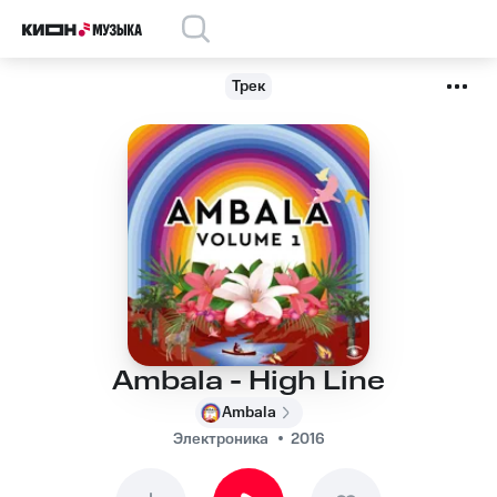
Трек
Ambala - High Line
Ambala
Электроника
2016