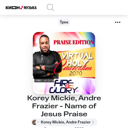
Трек
Korey Mickie, Andre
Frazier - Name of
Jesus Praise
Korey Mickie, Andre Frazier