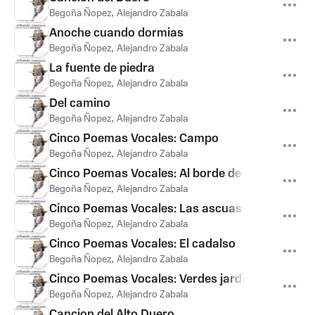
Begoña Ñopez
,
Alejandro Zabala
Anoche cuando dormias
Begoña Ñopez
,
Alejandro Zabala
La fuente de piedra
Begoña Ñopez
,
Alejandro Zabala
Del camino
Begoña Ñopez
,
Alejandro Zabala
Cinco Poemas Vocales: Campo
Begoña Ñopez
,
Alejandro Zabala
Cinco Poemas Vocales: Al borde de sendero un 
Begoña Ñopez
,
Alejandro Zabala
Cinco Poemas Vocales: Las ascuas de un crepu
Begoña Ñopez
,
Alejandro Zabala
Cinco Poemas Vocales: El cadalso
Begoña Ñopez
,
Alejandro Zabala
Cinco Poemas Vocales: Verdes jardinillos
Begoña Ñopez
,
Alejandro Zabala
Cancion del Alto Duero