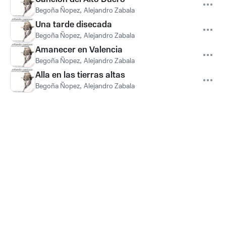
Begoña Ñopez
,
Alejandro Zabala
Una tarde disecada
Begoña Ñopez
,
Alejandro Zabala
Amanecer en Valencia
Begoña Ñopez
,
Alejandro Zabala
Alla en las tierras altas
Begoña Ñopez
,
Alejandro Zabala