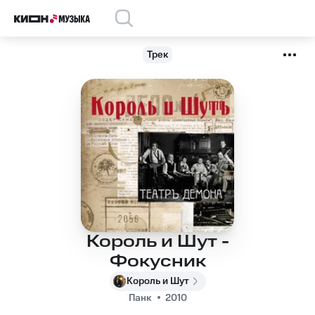
Трек
Король и Шут -
Фокусник
Король и Шут
Панк
2010