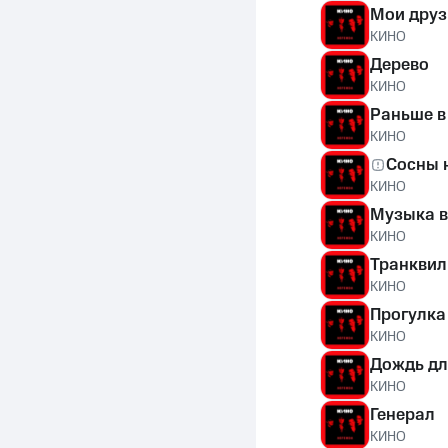
Мои друзь
КИНО
Дерево
КИНО
Раньше в 
КИНО
Сосны 
КИНО
Музыка 
КИНО
Транквил
КИНО
Прогулка
КИНО
Дождь дл
КИНО
Генерал
КИНО