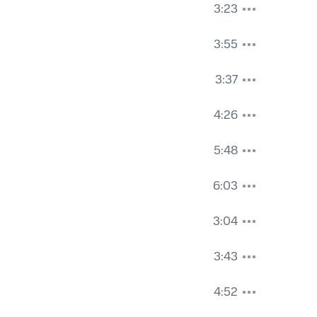
3:23
3:55
3:37
4:26
5:48
6:03
3:04
3:43
4:52