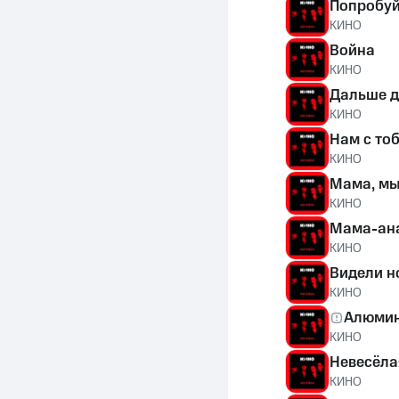
Попробуй
КИНО
Война
КИНО
Дальше д
КИНО
Нам с то
КИНО
Мама, мы
КИНО
Мама-ан
КИНО
Видели н
КИНО
Алюмин
КИНО
Невесёла
КИНО