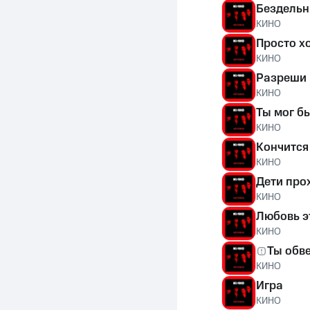
Бездельн
КИНО
Просто х
КИНО
Разреши м
КИНО
Ты мог бы
КИНО
Кончится
КИНО
Дети про
КИНО
Любовь э
КИНО
Ты обв
КИНО
Игра
КИНО