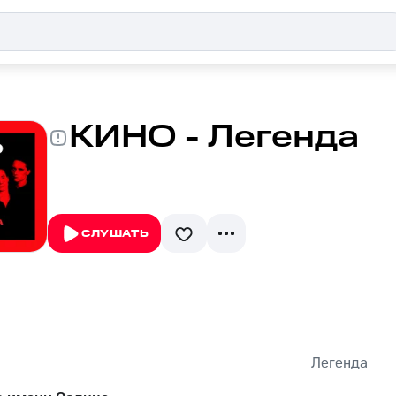
КИНО - Легенда
СЛУШАТЬ
Легенда