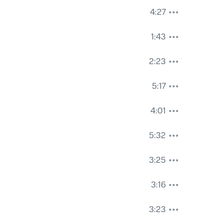
4:27
1:43
2:23
5:17
4:01
5:32
3:25
3:16
3:23