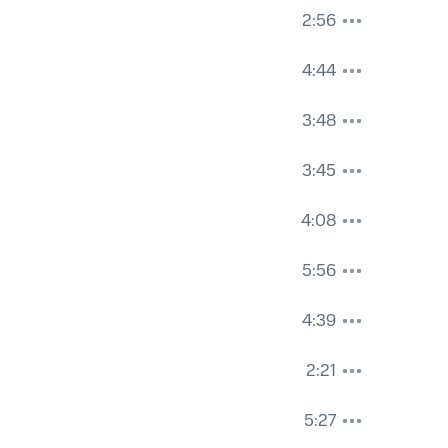
2:56
4:44
3:48
3:45
4:08
5:56
4:39
2:21
5:27