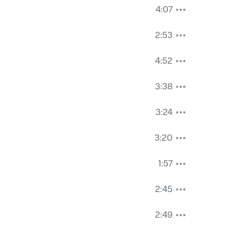
4:07
2:53
4:52
3:38
3:24
3:20
1:57
2:45
2:49