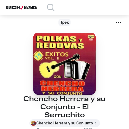
Трек
Chencho Herrera y su
Conjunto - El
Serruchito
Chencho Herrera y su Conjunto