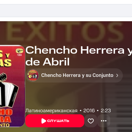
Chencho Herrera y
de Abril
Chencho Herrera y su Conjunto
Латиноамериканская
2016
2:23
СЛУШАТЬ