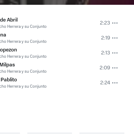
 de Abril
2:23
ho Herrera y su Conjunto
ena
2:19
ho Herrera y su Conjunto
ropezon
2:13
ho Herrera y su Conjunto
Milpas
2:09
ho Herrera y su Conjunto
Pablito
2:24
ho Herrera y su Conjunto