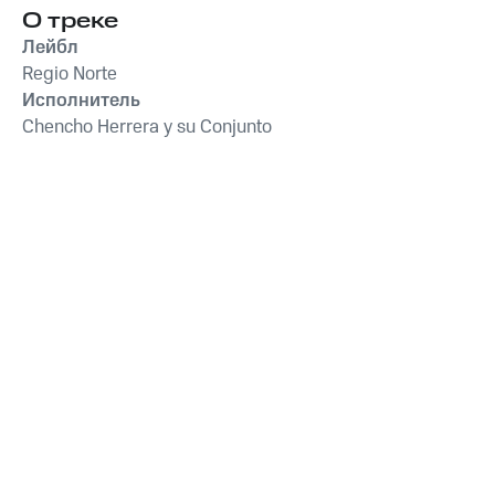
О треке
Лейбл
Regio Norte
Исполнитель
Chencho Herrera y su Conjunto