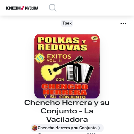
Трек
Chencho Herrera y su
Conjunto - La
Vaciladora
Chencho Herrera y su Conjunto