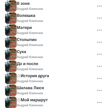
В зоне
Андрей Климнюк
Волюшка
Андрей Климнюк
Матери
Андрей Климнюк
Столыпин
Андрей Климнюк
Сука
Андрей Климнюк
До и после
Андрей Климнюк
История друга
Андрей Климнюк
Шалава Люся
Андрей Климнюк
Мой маршрут
Андрей Климнюк