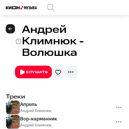
Андрей
Климнюк -
Волюшка
СЛУШАТЬ
Треки
Апрель
Андрей Климнюк
Вор-карманник
Андрей Климнюк