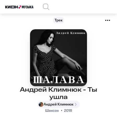
Трек
Андрей Климнюк - Ты
ушла
Андрей Климнюк
Шансон
2018