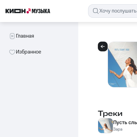
Главная
Избранное
Треки
Пусть сл
Зара