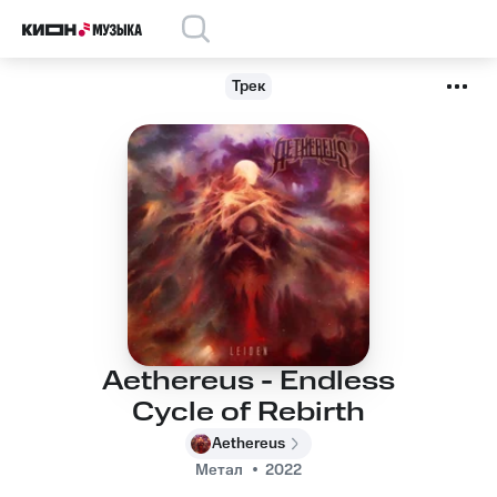
Трек
Aethereus - Endless
Cycle of Rebirth
Aethereus
Метал
2022