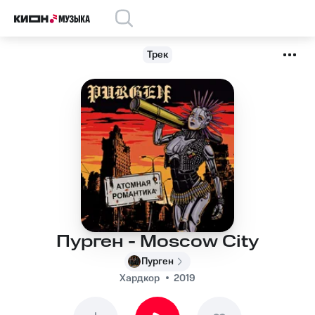
Трек
Пурген - Moscow City
Пурген
Хардкор
2019