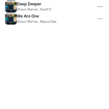
Deep Deeper
Shaun Warner
,
Sharif D
We Are One
Shaun Warner
,
Maysa Daw