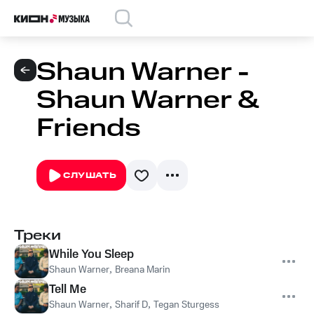
Shaun Warner -
Shaun Warner &
Friends
СЛУШАТЬ
Треки
While You Sleep
Shaun Warner
,
Breana Marin
Tell Me
Shaun Warner
,
Sharif D
,
Tegan Sturgess