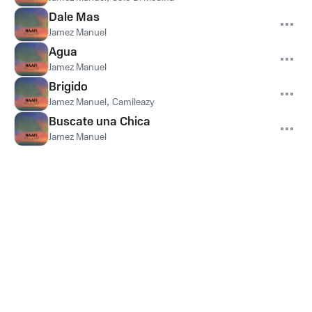
Dale Mas
Jamez Manuel
Agua
Jamez Manuel
Brigido
Jamez Manuel
,
Camileazy
Buscate una Chica
Jamez Manuel